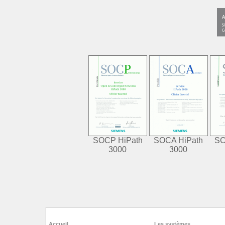
SOCP HiPath
SOCA HiPath
SC
3000
3000
Accueil
Les systèmes