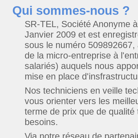
Qui sommes-nous ?
SR-TEL, Société Anonyme à R
Janvier 2009 et est enregis
sous le numéro 509892667, av
de la micro-entreprise à l'ent
salariés) auquels nous apport
mise en place d'insfrastruct
Nos techniciens en veille t
vous orienter vers les meill
terme de prix que de qualité 
besoins.
Via notre réseau de parten