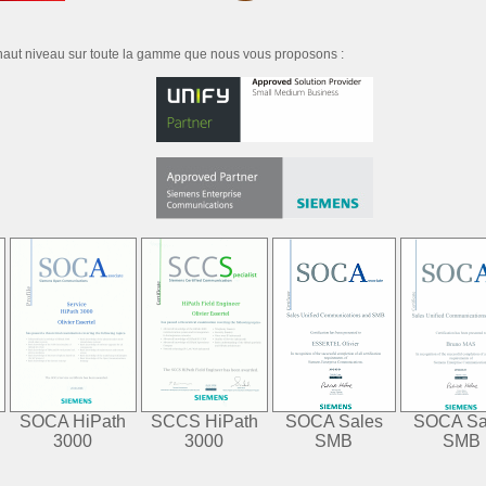
s haut niveau sur toute la gamme que nous vous proposons :
SOCA HiPath
SCCS HiPath
SOCA Sales
SOCA Sa
3000
3000
SMB
SMB