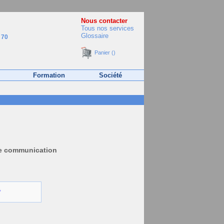
Nous contacter
Tous nos services
Glossaire
 70
Panier ()
Formation
Société
de communication
,