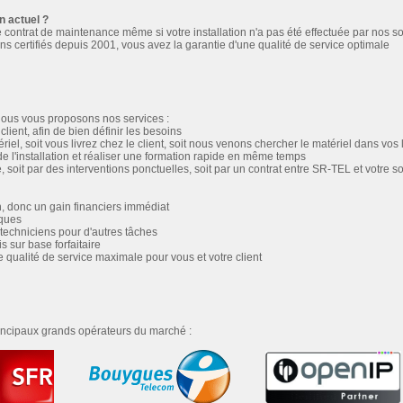
en actuel ?
ontrat de maintenance même si votre installation n'a pas été effectuée par nos s
s certifiés depuis 2001, vous avez la garantie d'une qualité de service optimale
 nous vous proposons nos services :
client, afin de bien définir les besoins
ériel, soit vous livrez chez le client, soit nous venons chercher le matériel dans vos
de l'installation et réaliser une formation rapide en même temps
soit par des interventions ponctuelles, soit par un contrat entre SR-TEL et votre s
, donc un gain financiers immédiat
iques
 techniciens pour d'autres tâches
is sur base forfaitaire
qualité de service maximale pour vous et votre client
ncipaux grands opérateurs du marché :