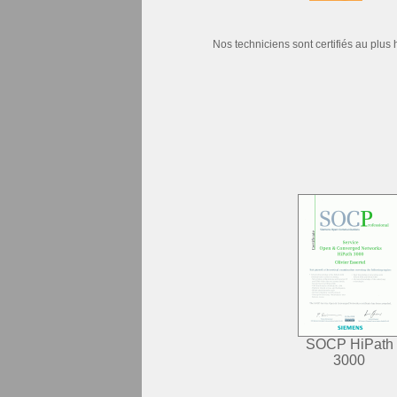
Nos techniciens sont certifiés au plu
SOCP HiPath
3000