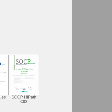
les
SOCP HiPath
3000