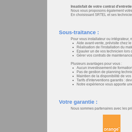
Insatisfait de votre contrat d'entreti
Nous vous proposons également votre c
En choisissant SRTEL et ses technicien
Sous-traitance :
Pour vous installateur ou intégrateur,
Aide avant-vente, prévisite chez le 
Réalisation de l'installation du mat
Epauler un de vos technicien lors 
Gérer vos contrats de maintenance, 
Plusieurs avantages pour vous :
Aucun investissement de formation
Pas de gestion de planning techn
Maintien de la disponibilité de vos
Tarifs d'interventions garantis : dev
Notre expérience vous apporte une 
Votre garantie :
Nous sommes partenaires avec les pri